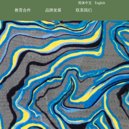
简体中文
English
心
教育合作
品牌发展
联系我们