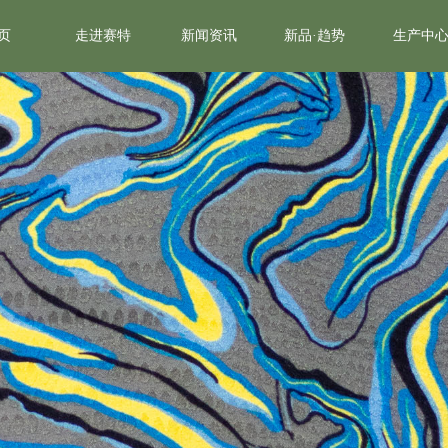
页
走进赛特
新闻资讯
新品·趋势
生产中