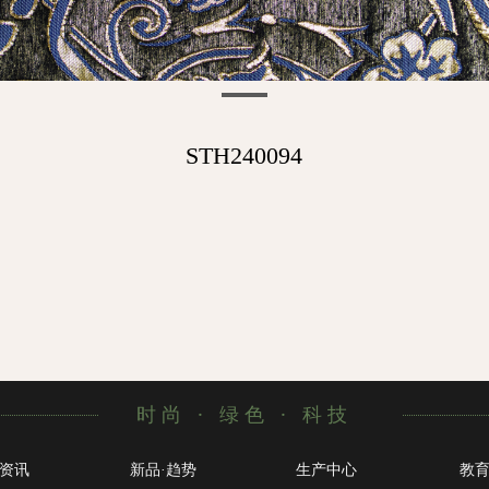
STH240094
时尚 · 绿色 · 科技
资讯
新品·趋势
生产中心
教