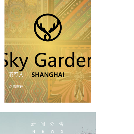
赛可艾
点击前往→
新闻公告
N E W S