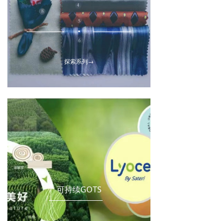
넸
探索系列→
可持续GOTS