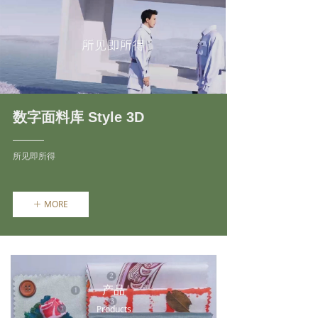
数字面料库 Style 3D
所见即所得
MORE
ꄶ
产品
Products