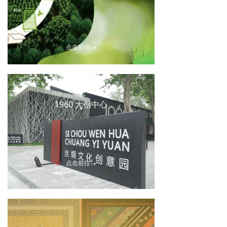
点击前往→
1960 大创中心
넸
点击前往→